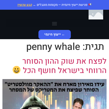
פגישת ייעוץ חינמית — מקומות מוגבלים ←
קבע עכשיו
← ייעוץ חינמי
תגית:
penny whale
לפצח את שוק ההון הסוחר
הרווחי בישראל חושף הכל