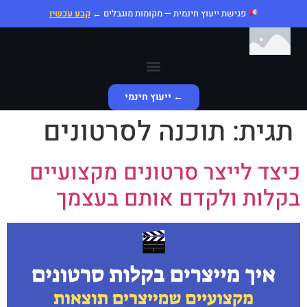
פגישת ייעוץ חינמית — מקומות מוגבלים ←
קבע עכשיו
← ייעוץ חינמי
תגית:
תוכנה לסרטונים
כיצד לייצר סרטונים מקצועיים
בקלות ולקדם אותם בעצמך