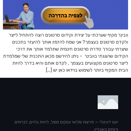
וובינר מקיף שערכתי על יצירת וקידום סרטונים רוצה להתחיל לייצר
ולקדם סרטונים בעצמך? אני שמח להזמין אותך להיעזר בתכנים
שיצרתי עבורך סדרת סרטונים חינמית שתלמד אותך את דרכי
הקידום שהצגתי בוובינר – ניתן להירשם מכאן התכנית שלי שמלמדת
לייצר סרטונים מקצועיים בעצמך , לקדם אותם והיא בדרך להיות
הבית המקיף ביותר לשימוש בוידאו כאן יש […]
יועץ דיגיטלי — פירצות ומלואי עסקים סמול, להיות גלויים, לברוחים
ורווחים באונליין.