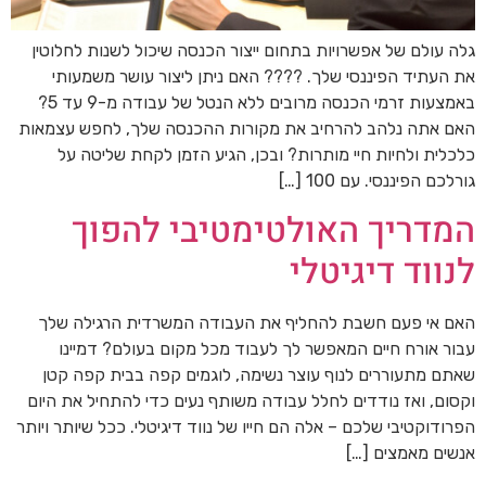
גלה עולם של אפשרויות בתחום ייצור הכנסה שיכול לשנות לחלוטין
את העתיד הפיננסי שלך. ???? האם ניתן ליצור עושר משמעותי
באמצעות זרמי הכנסה מרובים ללא הנטל של עבודה מ-9 עד 5?
האם אתה נלהב להרחיב את מקורות ההכנסה שלך, לחפש עצמאות
כלכלית ולחיות חיי מותרות? ובכן, הגיע הזמן לקחת שליטה על
גורלכם הפיננסי. עם 100 […]
המדריך האולטימטיבי להפוך
לנווד דיגיטלי
האם אי פעם חשבת להחליף את העבודה המשרדית הרגילה שלך
עבור אורח חיים המאפשר לך לעבוד מכל מקום בעולם? דמיינו
שאתם מתעוררים לנוף עוצר נשימה, לוגמים קפה בבית קפה קטן
וקסום, ואז נודדים לחלל עבודה משותף נעים כדי להתחיל את היום
הפרודוקטיבי שלכם – אלה הם חייו של נווד דיגיטלי. ככל שיותר ויותר
אנשים מאמצים […]