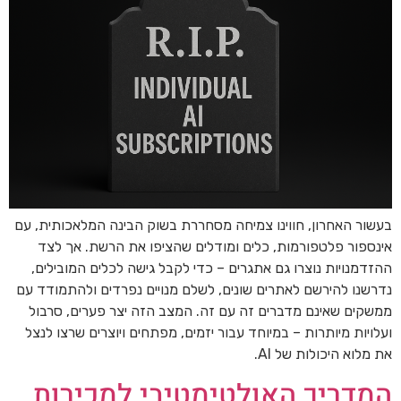
בעשור האחרון, חווינו צמיחה מסחררת בשוק הבינה המלאכותית, עם
אינספור פלטפורמות, כלים ומודלים שהציפו את הרשת. אך לצד
ההזדמנויות נוצרו גם אתגרים – כדי לקבל גישה לכלים המובילים,
נדרשנו להירשם לאתרים שונים, לשלם מנויים נפרדים ולהתמודד עם
ממשקים שאינם מדברים זה עם זה. המצב הזה יצר פערים, סרבול
ועלויות מיותרות – במיוחד עבור יזמים, מפתחים ויוצרים שרצו לנצל
את מלוא היכולות של AI.
המדריך האולטימטיבי למכירות