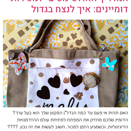
דומיינים: איך לנצח בגדול
האם תהית אי פעם עד כמה הנדל"ן המקוון שלך הוא בעל ערך?
הדומיין שלכם מחזיק את המפתח לפתיחת עולם ההזדמנויות
הדיגיטליות, וכשמגיע הזמן למכור, חשוב לעשות את זה נכון. ????