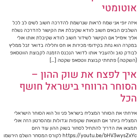
אוטומטי
איזה יופי אני שמח לראות שנרשמת להדרכה חשוב לשים לב לכל
השלבים הבאים חשוב לוודא שקיבלת את הקישור להדרכה נשלח
אליך אימייל אם הקישור לשידור חשוב לוודא שקיבלת אותו אולי
במקרה הוא נחת בקידומי מכירות או חס וחלילה בדואר זבל ממליץ
לבודק טוב ולהעביר אותו לדואר הנכנס הזמנה לקבוצת הווטסאפ
(השקטה) פתחתי קבוצת ווטסאפ שקטה […]
איך לפצח את שוק ההון –
הסוחר הרווחי בישראל חושף
הכל
אירחתי את הסוחר המצליח בישראל פני וול הוא הסוחר הישראלי
המצליח ביותר אם תוצאות שקופות וגדולות ומהסרטון הזה אולי
תמצאו את הדריך להתחיל לסחור בשוק ההון עוד היום
https://youtu.be/bHV3wysZxYc לקורס המסחר השלם הירשמו