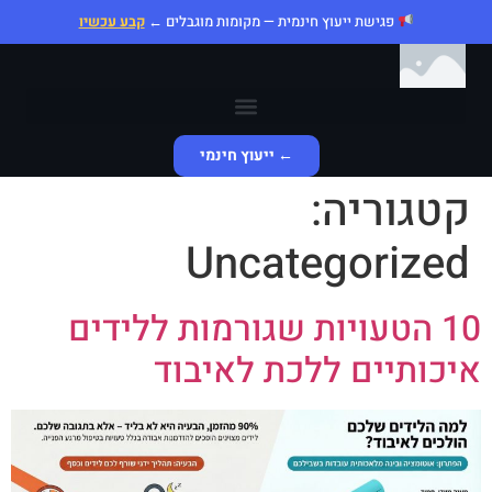
פגישת ייעוץ חינמית — מקומות מוגבלים ←
קבע עכשיו
← ייעוץ חינמי
קטגוריה:
Uncategorized
10 הטעויות שגורמות ללידים
איכותיים ללכת לאיבוד