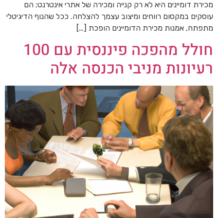
מכירת דומיינים היא לא רק קנייה ומכירה של אתרי אינטרנט; הם
עוסקים במקסום רווחים ומיצוב עצמך להצלחה. ככל שהנוף הדיגיטלי
מתפתח, אמנות מכירת הדומיינים הופכת […]
חולל מהפכה פיננסית עם 100
רעיונות מניבי הכנסה אלה