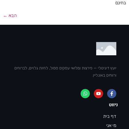
בחינם
הבא
←
יועץ דיגיטלי — פירצות ומלואי עסקים סמול, להיות גלויים, לברוחים
ורווחים באונליין.
ניווט
דף בית
מי אני