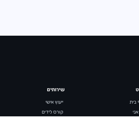
ט
שירותים
 בית
ייעוץ אישי
אני
קורס לידים
ותים
הרצאות לביצועים
ג
קורסים דיגיטליים