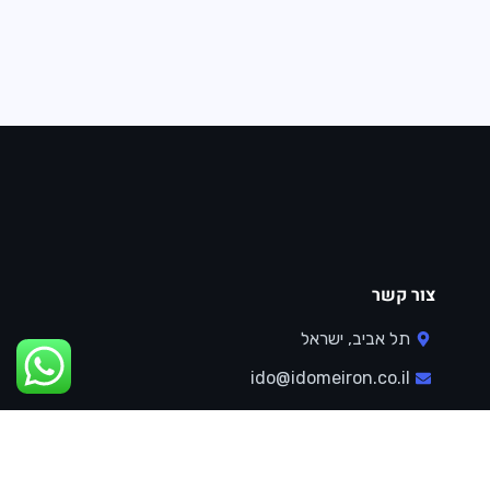
צור קשר
תל אביב, ישראל
ido@idomeiron.co.il
050-999-4050
וואצפאפ קשר